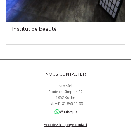
Institut de beauté
NOUS CONTACTER
K’ro Sàrl
Route du Simplon 32
1852 Roche
Tel.
+41
21 968
11 88
WhatsApp
Accédez à la page contact