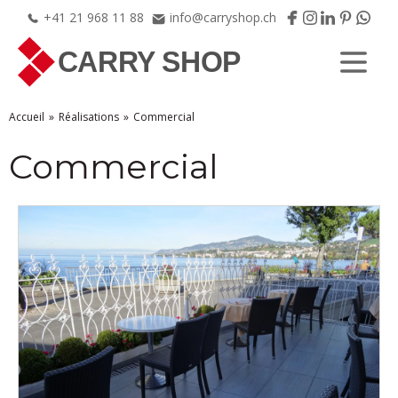
+41
21
968
11
88
info@carryshop.ch
Accueil
Réalisations
Commercial
Commercial