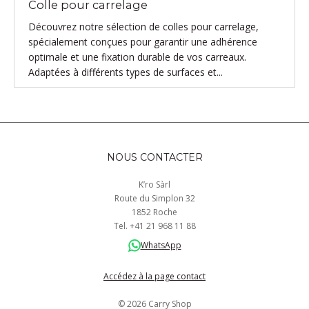
Colle pour carrelage
Découvrez notre sélection de colles pour carrelage,
spécialement conçues pour garantir une adhérence
optimale et une fixation durable de vos carreaux.
Adaptées à différents types de surfaces et...
NOUS CONTACTER
K’ro Sàrl
Route du Simplon 32
1852 Roche
Tel.
+41
21 968
11 88
WhatsApp
Accédez à la page contact
© 2026 Carry Shop