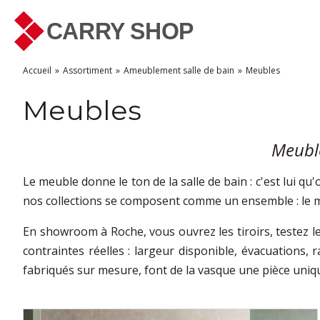
Accueil
Assortiment
Ameublement salle de bain
Meubles
Meubles
Meuble
Le meuble donne le ton de la salle de bain : c'est lui q
nos collections se composent comme un ensemble : le me
En showroom à Roche, vous ouvrez les tiroirs, testez les
contraintes réelles : largeur disponible, évacuations,
fabriqués sur mesure, font de la vasque une pièce uniq