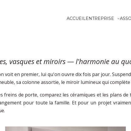
ACCUEIL
ENTREPRISE
ASS
s, vasques et miroirs — l'harmonie au qu
u'on voit en premier, lui qu'on ouvre dix fois par jour. Sus
uble, sa colonne assortie, le miroir lumineux qui complète 
 freins de porte, comparez les céramiques et les plans de toi
 rangement pour toute la famille. Et pour un projet vraimen
ue.