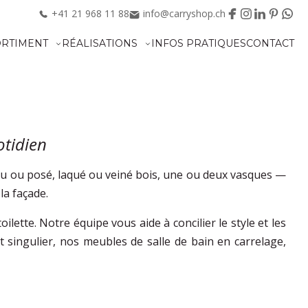
+41
21
968
11
88
info@carryshop.ch
ORTIMENT
RÉALISATIONS
INFOS PRATIQUES
CONTACT
otidien
pendu ou posé, laqué ou veiné bois, une ou deux vasques —
la façade.
lette. Notre équipe vous aide à concilier le style et les
t singulier, nos meubles de salle de bain en carrelage,