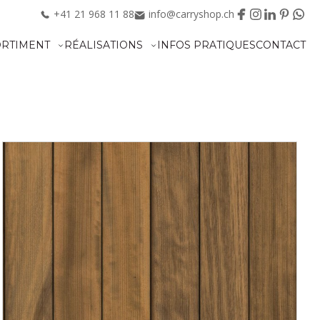
+41
21
968
11
88
info@carryshop.ch
ORTIMENT
RÉALISATIONS
INFOS PRATIQUES
CONTACT