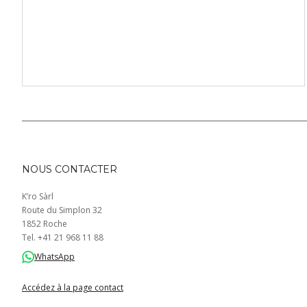
NOUS CONTACTER
K’ro Sàrl
Route du Simplon 32
1852 Roche
Tel.
+41
21 968
11 88
WhatsApp
Accédez à la page contact