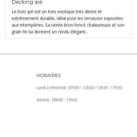
Decking ipè
Le bois Ipè est un bois exotique très dense et
extrêmement durable, idéal pour les terrasses exposées
aux intempéries. Sa teinte brun‑foncé chaleureuse et son
grain fin lui donnent un rendu élégant...
HORAIRES
Lundi à Vendredi : 07h30 – 12h00 / 13h30 – 17h30
Samedi : 09h00 – 13h00