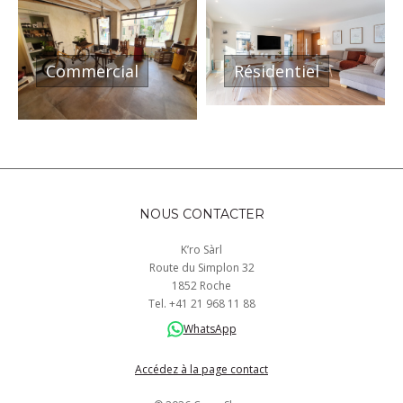
Commercial
Résidentiel
NOUS CONTACTER
K’ro Sàrl
Route du Simplon 32
1852 Roche
Tel.
+41
21 968
11 88
WhatsApp
Accédez à la page contact