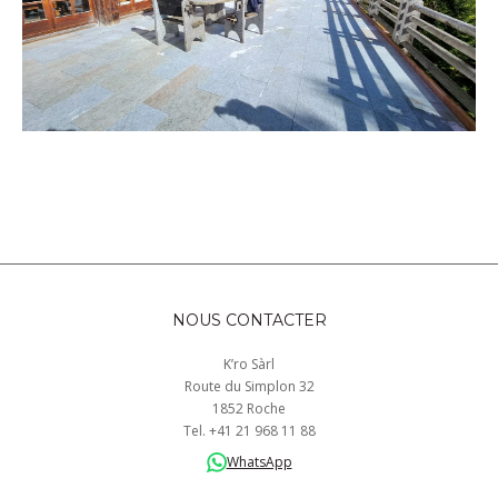
NOUS CONTACTER
K’ro Sàrl
Route du Simplon 32
1852 Roche
Tel.
+41
21 968
11 88
WhatsApp