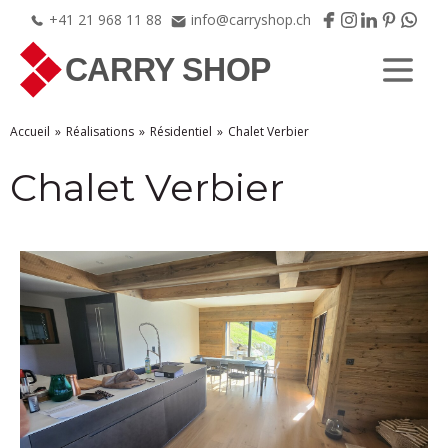
+41
21
968
11
88
info@carryshop.ch
Accueil
Réalisations
Résidentiel
Chalet Verbier
Chalet Verbier