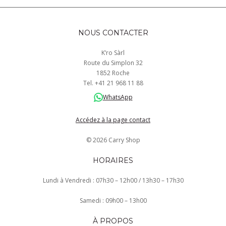
NOUS CONTACTER
K’ro Sàrl
Route du Simplon 32
1852 Roche
Tel.
+41
21 968
11 88
WhatsApp
Accédez à la page contact
© 2026 Carry Shop
HORAIRES
Lundi à Vendredi : 07h30 – 12h00 / 13h30 – 17h30
Samedi : 09h00 – 13h00
À PROPOS