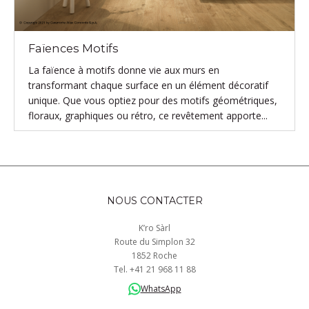
Faïences Motifs
La faïence à motifs donne vie aux murs en
transformant chaque surface en un élément décoratif
unique. Que vous optiez pour des motifs géométriques,
floraux, graphiques ou rétro, ce revêtement apporte...
NOUS CONTACTER
K’ro Sàrl
Route du Simplon 32
1852 Roche
Tel.
+41
21 968
11 88
WhatsApp