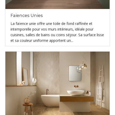
Faïences Unies
La faïence unie offre une toile de fond raffinée et
intemporelle pour vos murs intérieurs, idéale pour
cuisines, salles de bains ou coins séjour. Sa surface lisse
et sa couleur uniforme apportent un...