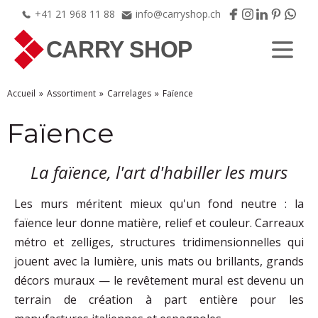
+41
21
968
11
88
info@carryshop.ch
Accueil
Assortiment
Carrelages
Faïence
Faïence
La faïence, l'art d'habiller les murs
Les murs méritent mieux qu'un fond neutre : la
faïence leur donne matière, relief et couleur. Carreaux
métro et zelliges, structures tridimensionnelles qui
jouent avec la lumière, unis mats ou brillants, grands
décors muraux — le revêtement mural est devenu un
terrain de création à part entière pour les