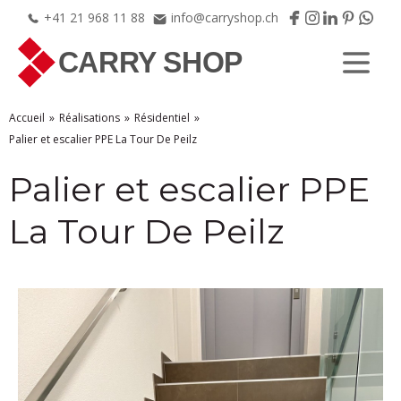
+41
21
968
11
88
info@carryshop.ch
Accueil
Réalisations
Résidentiel
Palier et escalier PPE La Tour De Peilz
Palier et escalier PPE
La Tour De Peilz