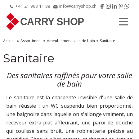
+41
21
968
11
88
info@carryshop.ch
Accueil
Assortiment
Ameublement salle de bain
Sanitaire
Sanitaire
Des sanitaires raffinés pour votre salle
de bain
Le sanitaire est la charpente invisible d'une salle de
bain réussie : un WC suspendu bien proportionné,
une baignoire dans laquelle on s'allonge vraiment, un
receveur extra-plat affleurant, une paroi de douche
qui coulisse sans bruit, une robinetterie précise au