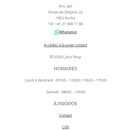
K’ro Sàrl
Route du Simplon 32
1852 Roche
Tel.
+41
21 968
11 88
WhatsApp
Accédez à la page contact
© 2026 Carry Shop
HORAIRES
Lundi à Vendredi : 07h30 – 12h00 / 13h30 – 17h30
Samedi : 09h00 – 13h00
À PROPOS
Contact
CGV