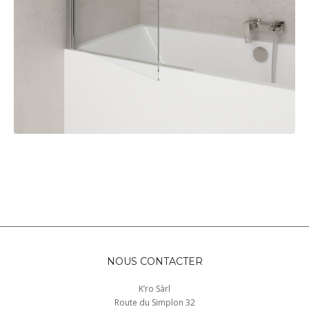
NOUS CONTACTER
K’ro Sàrl
Route du Simplon 32