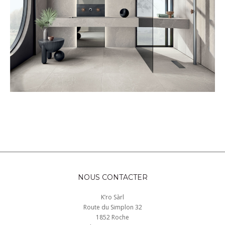
NOUS CONTACTER
K’ro Sàrl
Route du Simplon 32
1852 Roche