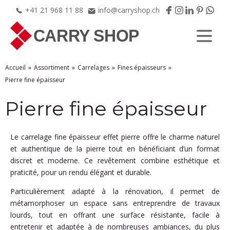
+41
21
968
11
88
info@carryshop.ch
Accueil
Assortiment
Carrelages
Fines épaisseurs
Pierre fine épaisseur
Pierre fine épaisseur
Le carrelage fine épaisseur effet pierre offre le charme naturel
et authentique de la pierre tout en bénéficiant d’un format
discret et moderne. Ce revêtement combine esthétique et
praticité, pour un rendu élégant et durable.
Particulièrement adapté à la rénovation, il permet de
métamorphoser un espace sans entreprendre de travaux
lourds, tout en offrant une surface résistante, facile à
entretenir et adaptée à de nombreuses ambiances, du plus