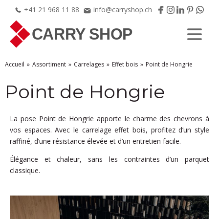
+41
21
968
11
88
info@carryshop.ch
Accueil
Assortiment
Carrelages
Effet bois
Point de Hongrie
Point de Hongrie
La pose Point de Hongrie apporte le charme des chevrons à
vos espaces. Avec le carrelage effet bois, profitez d’un style
raffiné, d’une résistance élevée et d’un entretien facile.
Élégance et chaleur, sans les contraintes d’un parquet
classique.