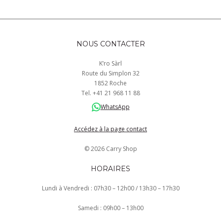
NOUS CONTACTER
K’ro Sàrl
Route du Simplon 32
1852 Roche
Tel.
+41
21 968
11 88
WhatsApp
Accédez à la page contact
© 2026 Carry Shop
HORAIRES
Lundi à Vendredi : 07h30 – 12h00 / 13h30 – 17h30
Samedi : 09h00 – 13h00