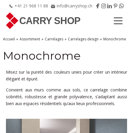
+41
21
968
11
88
info@carryshop.ch
Accueil
Assortiment
Carrelages
Carrelages design
Monochrome
Monochrome
Misez sur la pureté des couleurs unies pour créer un intérieur
élégant et épuré.
Convient aux murs comme aux sols, ce carrelage combine
sobriété, robustesse et grande polyvalence, s’adaptant aussi
bien aux espaces résidentiels qu’aux lieux professionnels.