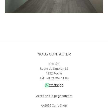
NOUS CONTACTER
K’ro Sàrl
Route du Simplon 32
1852 Roche
Tel.
+41
21 968
11 88
WhatsApp
Accédez à la page contact
© 2026 Carry Shop