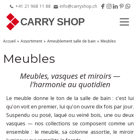
+41
21
968
11
88
info@carryshop.ch
Accueil
Assortiment
Ameublement salle de bain
Meubles
Meubles
Meubles, vasques et miroirs —
l'harmonie au quotidien
Le meuble donne le ton de la salle de bain : c'est lui
qu'on voit en premier, lui qu'on ouvre dix fois par jour.
Suspendu ou posé, laqué ou veiné bois, une ou deux
vasques — nos collections se composent comme un
ensemble : le meuble, sa colonne assortie, le miroir