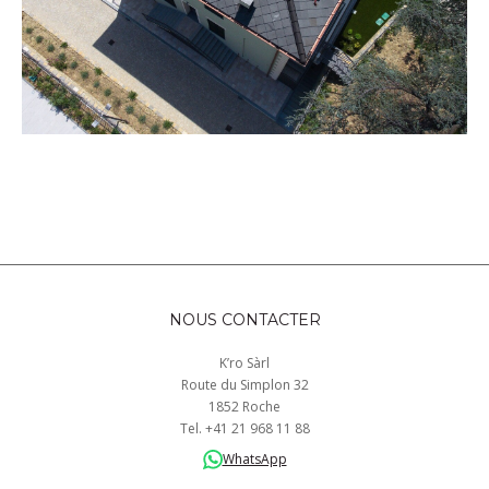
NOUS CONTACTER
K’ro Sàrl
Route du Simplon 32
1852 Roche
Tel.
+41
21 968
11 88
WhatsApp