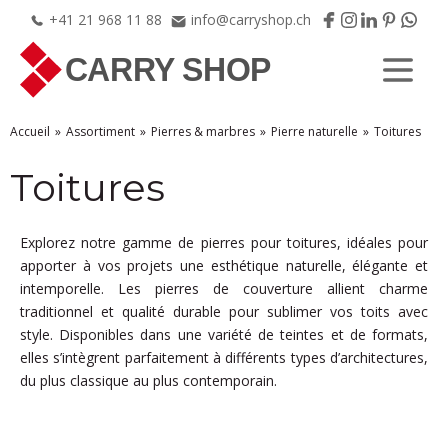
+41
21
968
11
88
info@carryshop.ch
Accueil
Assortiment
Pierres & marbres
Pierre naturelle
Toitures
Toitures
Explorez notre gamme de pierres pour toitures, idéales pour
apporter à vos projets une esthétique naturelle, élégante et
intemporelle. Les pierres de couverture allient charme
traditionnel et qualité durable pour sublimer vos toits avec
style. Disponibles dans une variété de teintes et de formats,
elles s’intègrent parfaitement à différents types d’architectures,
du plus classique au plus contemporain.