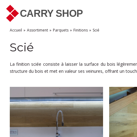
Accueil
Assortiment
Parquets
Finitions
Scié
Scié
La finition sciée consiste à laisser la surface du bois légèreme
structure du bois et met en valeur ses veinures, offrant un touc