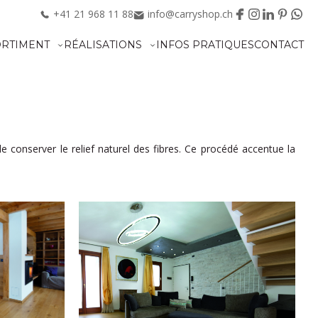
+41
21
968
11
88
info@carryshop.ch
ORTIMENT
RÉALISATIONS
INFOS PRATIQUES
CONTACT
de conserver le relief naturel des fibres. Ce procédé accentue la