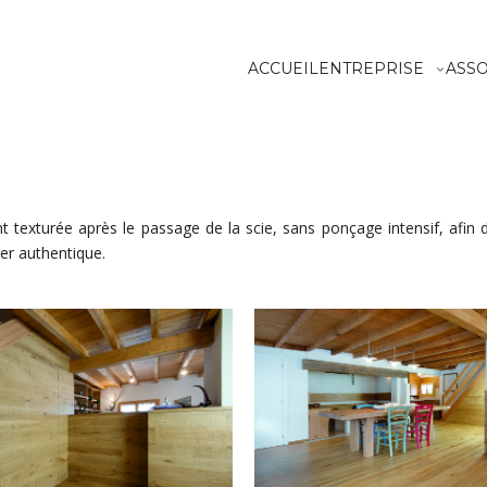
ACCUEIL
ENTREPRISE
ASS
nt texturée après le passage de la scie, sans ponçage intensif, afin 
her authentique.