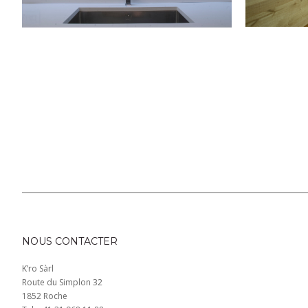
NOUS CONTACTER
K’ro Sàrl
Route du Simplon 32
1852 Roche