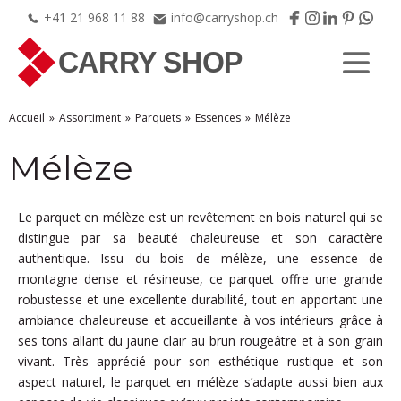
+41
21
968
11
88
info@carryshop.ch
Accueil
Assortiment
Parquets
Essences
Mélèze
Mélèze
Le parquet en mélèze est un revêtement en bois naturel qui se
distingue par sa beauté chaleureuse et son caractère
authentique. Issu du bois de mélèze, une essence de
montagne dense et résineuse, ce parquet offre une grande
robustesse et une excellente durabilité, tout en apportant une
ambiance chaleureuse et accueillante à vos intérieurs grâce à
ses tons allant du jaune clair au brun rougeâtre et à son grain
vivant. Très apprécié pour son esthétique rustique et son
aspect naturel, le parquet en mélèze s’adapte aussi bien aux