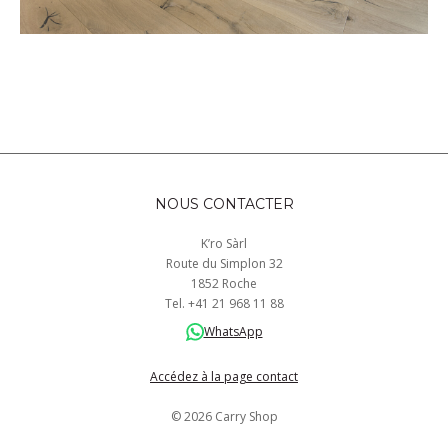
NOUS CONTACTER
K’ro Sàrl
Route du Simplon 32
1852 Roche
Tel.
+41
21 968
11 88
WhatsApp
Accédez à la page contact
© 2026 Carry Shop