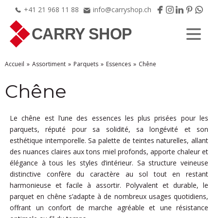
+41
21
968
11
88
info@carryshop.ch
Accueil
Assortiment
Parquets
Essences
Chêne
Chêne
Le chêne est l’une des essences les plus prisées pour les
parquets, réputé pour sa solidité, sa longévité et son
esthétique intemporelle. Sa palette de teintes naturelles, allant
des nuances claires aux tons miel profonds, apporte chaleur et
élégance à tous les styles d’intérieur. Sa structure veineuse
distinctive confère du caractère au sol tout en restant
harmonieuse et facile à assortir. Polyvalent et durable, le
parquet en chêne s’adapte à de nombreux usages quotidiens,
offrant un confort de marche agréable et une résistance