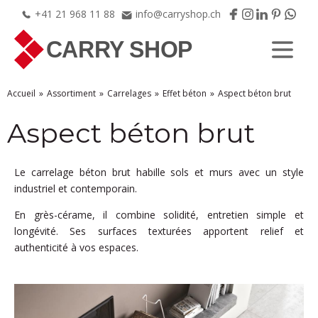
+41
21
968
11
88
info@carryshop.ch
Accueil
Assortiment
Carrelages
Effet béton
Aspect béton brut
Aspect béton brut
Le carrelage béton brut habille sols et murs avec un style
industriel et contemporain.
En grès-cérame, il combine solidité, entretien simple et
longévité. Ses surfaces texturées apportent relief et
authenticité à vos espaces.