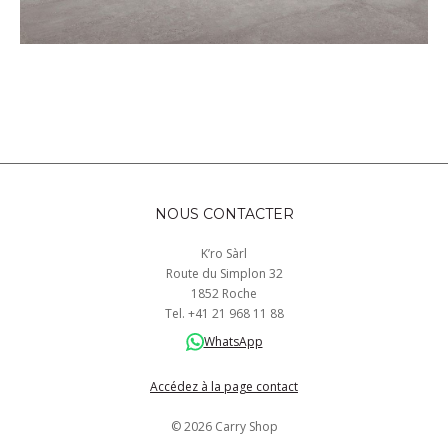
NOUS CONTACTER
K’ro Sàrl
Route du Simplon 32
1852 Roche
Tel.
+41
21 968
11 88
WhatsApp
Accédez à la page contact
© 2026 Carry Shop