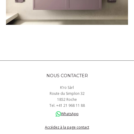
NOUS CONTACTER
K’ro Sàrl
Route du Simplon 32
1852 Roche
Tel.
+41
21 968
11 88
WhatsApp
Accédez à la page contact