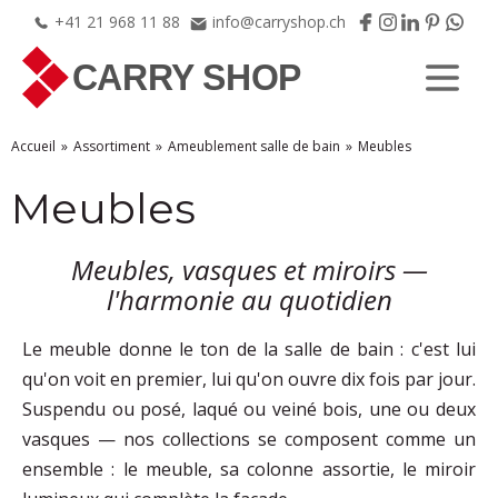
+41
21
968
11
88
info@carryshop.ch
Accueil
Assortiment
Ameublement salle de bain
Meubles
Meubles
Meubles, vasques et miroirs —
l'harmonie au quotidien
Le meuble donne le ton de la salle de bain : c'est lui
qu'on voit en premier, lui qu'on ouvre dix fois par jour.
Suspendu ou posé, laqué ou veiné bois, une ou deux
vasques — nos collections se composent comme un
ensemble : le meuble, sa colonne assortie, le miroir