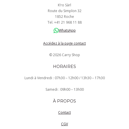
K’ro Sàrl
Route du Simplon 32
1852 Roche
Tel.
+41
21 968
11 88
WhatsApp
Accédez à la page contact
© 2026 Carry Shop
HORAIRES
Lundi à Vendredi : 07h30 – 12h00 / 13h30 – 17h30
Samedi : 09h00 – 13h00
À PROPOS
Contact
CGV