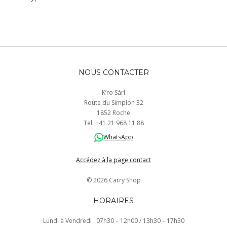
NOUS CONTACTER
K’ro Sàrl
Route du Simplon 32
1852 Roche
Tel.
+41
21 968
11 88
WhatsApp
Accédez à la page contact
© 2026 Carry Shop
HORAIRES
Lundi à Vendredi : 07h30 – 12h00 / 13h30 – 17h30