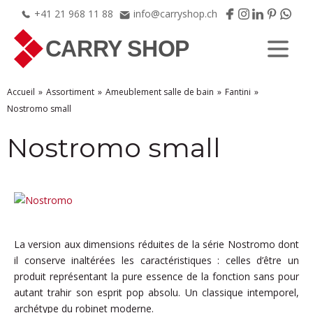
+41
21
968
11
88
info@carryshop.ch
Accueil
Assortiment
Ameublement salle de bain
Fantini
Nostromo small
Nostromo small
La version aux dimensions réduites de la série Nostromo dont
il conserve inaltérées les caractéristiques : celles d’être un
produit représentant la pure essence de la fonction sans pour
autant trahir son esprit pop absolu. Un classique intemporel,
archétype du robinet moderne.