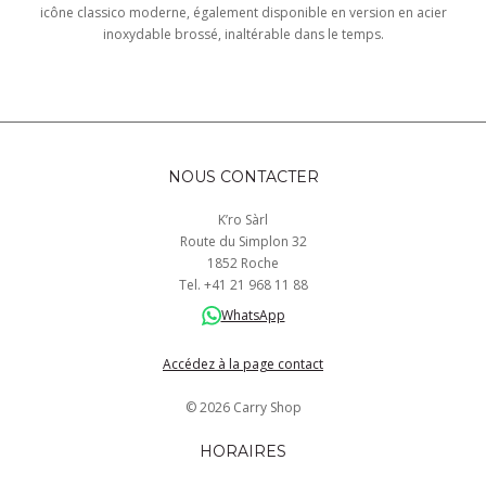
icône classico moderne, également disponible en version en acier
inoxydable brossé, inaltérable dans le temps.
NOUS CONTACTER
K’ro Sàrl
Route du Simplon 32
1852 Roche
Tel.
+41
21 968
11 88
WhatsApp
Accédez à la page contact
© 2026 Carry Shop
HORAIRES