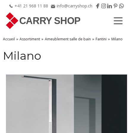
+41
21
968
11
88
info@carryshop.ch
Accueil
Assortiment
Ameublement salle de bain
Fantini
Milano
Milano