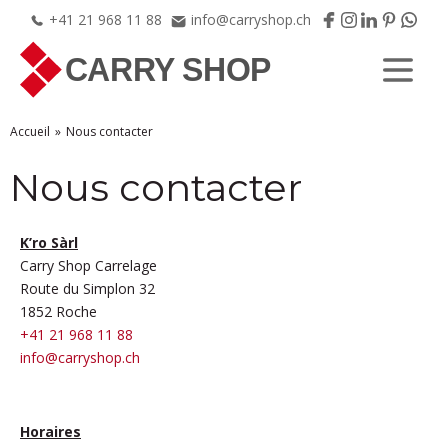
+41
21
968
11
88
info@carryshop.ch
Accueil
Nous contacter
Nous contacter
K’ro Sàrl
Carry Shop Carrelage
Route du Simplon 32
1852 Roche
+41 21 968 11 88
info@carryshop.ch
Horaires