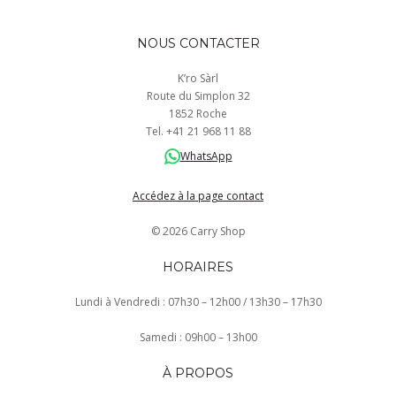
NOUS CONTACTER
K’ro Sàrl
Route du Simplon 32
1852 Roche
Tel.
+41
21 968
11 88
WhatsApp
Accédez à la page contact
© 2026 Carry Shop
HORAIRES
Lundi à Vendredi : 07h30 – 12h00 / 13h30 – 17h30
Samedi : 09h00 – 13h00
À PROPOS