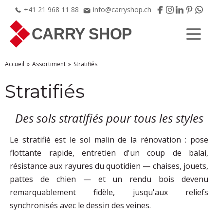
+41
21
968
11
88
info@carryshop.ch
Accueil
Assortiment
Stratifiés
Stratifiés
Des sols stratifiés pour tous les styles
Le stratifié est le sol malin de la rénovation : pose
flottante rapide, entretien d'un coup de balai,
résistance aux rayures du quotidien — chaises, jouets,
pattes de chien — et un rendu bois devenu
remarquablement fidèle, jusqu'aux reliefs
synchronisés avec le dessin des veines.