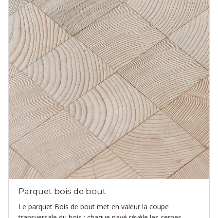
Parquet bois de bout
Le parquet Bois de bout met en valeur la coupe
transversale du bois : chaque pavé révèle les cernes