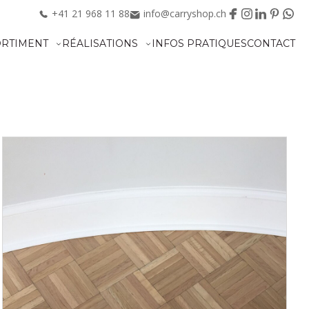
+41
21
968
11
88
info@carryshop.ch
ORTIMENT
RÉALISATIONS
INFOS PRATIQUES
CONTACT