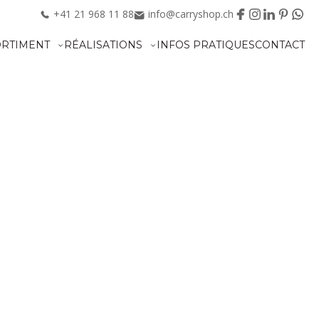
+41
21
968
11
88
info@carryshop.ch
ORTIMENT
RÉALISATIONS
INFOS PRATIQUES
CONTACT