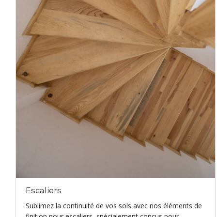
Escaliers
Sublimez la continuité de vos sols avec nos éléments de
finition pour escaliers, spécialement conçus pour