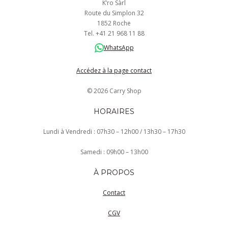
K’ro Sàrl
Route du Simplon 32
1852 Roche
Tel.
+41
21 968
11 88
WhatsApp
Accédez à la page contact
© 2026 Carry Shop
HORAIRES
Lundi à Vendredi : 07h30 – 12h00 / 13h30 – 17h30
Samedi : 09h00 – 13h00
À PROPOS
Contact
CGV