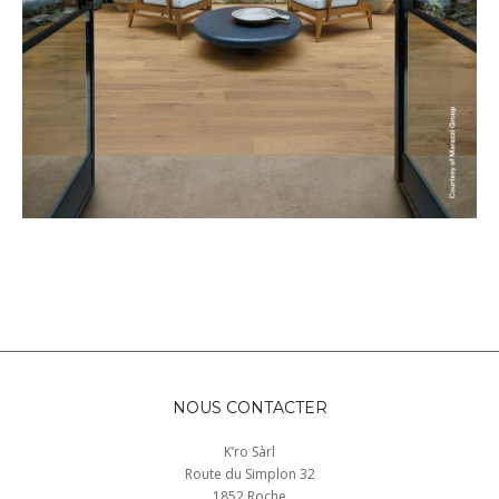
NOUS CONTACTER
K’ro Sàrl
Route du Simplon 32
1852 Roche