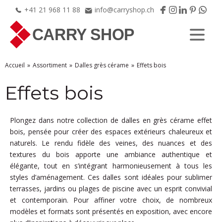
+41
21
968
11
88
info@carryshop.ch
Accueil
Assortiment
Dalles grès cérame
Effets bois
Effets bois
Plongez dans notre collection de dalles en grès cérame effet
bois, pensée pour créer des espaces extérieurs chaleureux et
naturels. Le rendu fidèle des veines, des nuances et des
textures du bois apporte une ambiance authentique et
élégante, tout en s’intégrant harmonieusement à tous les
styles d’aménagement. Ces dalles sont idéales pour sublimer
terrasses, jardins ou plages de piscine avec un esprit convivial
et contemporain. Pour affiner votre choix, de nombreux
modèles et formats sont présentés en exposition, avec encore