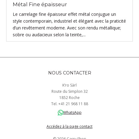
Métal Fine épaisseur
Le carrelage fine épaisseur effet métal conjugue un
style contemporain, industriel et élégant avec la praticité
d’un revêtement moderne. Avec son rendu métallique;
sobre ou audacieux selon la teinte,...
NOUS CONTACTER
K’ro Sàrl
Route du Simplon 32
1852 Roche
Tel.
+41
21 968
11 88
WhatsApp
Accédez à la page contact
© 2026 Carry Shop