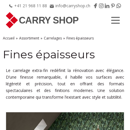
+41
21
968
11
88
info@carryshop.ch
Accueil
Assortiment
Carrelages
Fines épaisseurs
Fines épaisseurs
Le carrelage extra-fin redéfinit la rénovation avec élégance.
D’une finesse remarquable, il habille vos surfaces avec
légèreté et précision, tout en offrant des formats
spectaculaires et des finitions modernes. Une solution
contemporaine qui transforme l’existant avec style et subtilité.